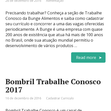
28 de dezembro de 2016
Alimentação
Precisando trabalhar? Conheça a seção de Trabalhe
Conosco da Bunge Alimentos e saiba como cadastrar
seu currículo e concorrer a uma das vagas oferecidas
periodicamente. A Bunge é uma empresa com quase
200 anos de existência que atua há mais de 100 anos
no Brasil, onde sua atuação mundial permitiu o
desenvolvimento de vários produtos …
Read more
Bombril Trabalhe Conosco
2017
16 de dezembro de 2016
Cadastrar Curriculo
Bombril Trabalhe Conosco é um canal de