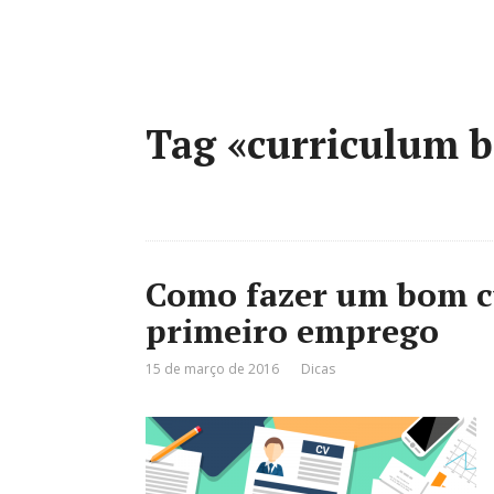
Tag «curriculum 
Como fazer um bom cu
primeiro emprego
15 de março de 2016
Dicas