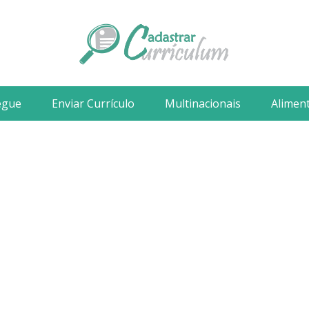
egue
Enviar Currículo
Multinacionais
Alimen