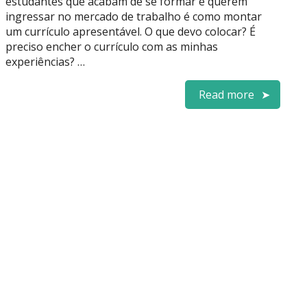
estudantes que acabam de se formar e querem
ingressar no mercado de trabalho é como montar
um currículo apresentável. O que devo colocar? É
preciso encher o currículo com as minhas
experiências? …
Read more