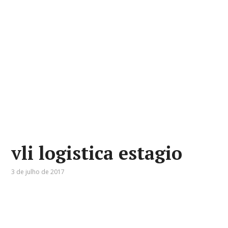
vli logistica estagio
3 de julho de 2017