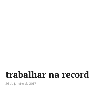
trabalhar na record
26 de janeiro de 2017