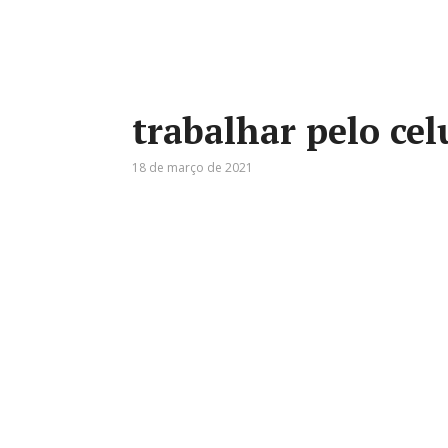
trabalhar pelo cel
18 de março de 2021