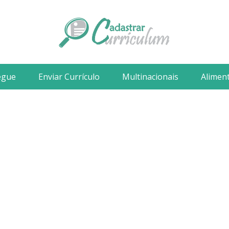
egue
Enviar Currículo
Multinacionais
Alimen