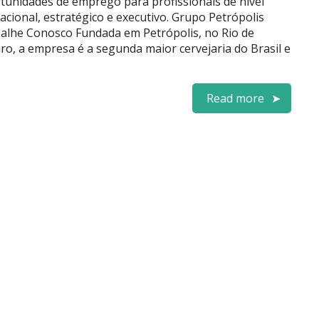
tunidades de emprego para profissionais de nível
acional, estratégico e executivo. Grupo Petrópolis
alhe Conosco Fundada em Petrópolis, no Rio de
iro, a empresa é a segunda maior cervejaria do Brasil e
Read more