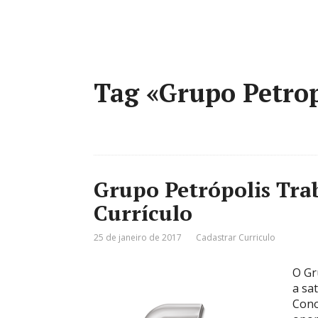
Tag «Grupo Petrop
Grupo Petrópolis Tra
Currículo
25 de janeiro de 2017
Cadastrar Curriculo
O Gr
a sa
Cono