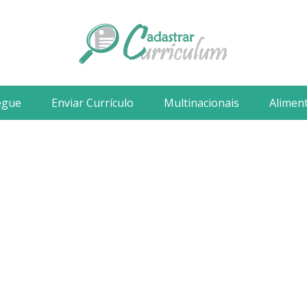
egue
Enviar Currículo
Multinacionais
Alimen