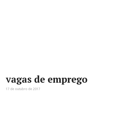
vagas de emprego
17 de outubro de 2017