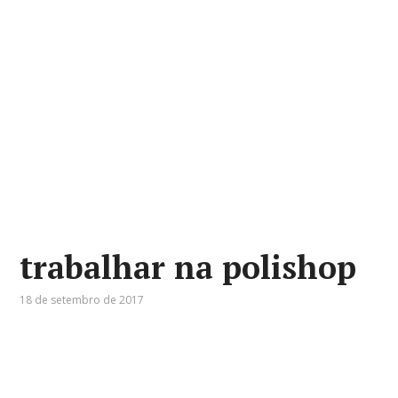
trabalhar na polishop
18 de setembro de 2017