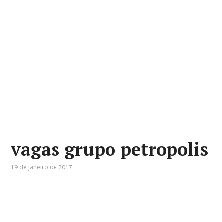
vagas grupo petropolis
19 de janeiro de 2017