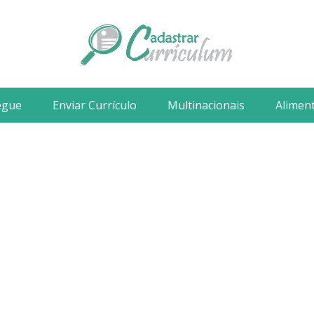
egue
Enviar Currículo
Multinacionais
Alimen