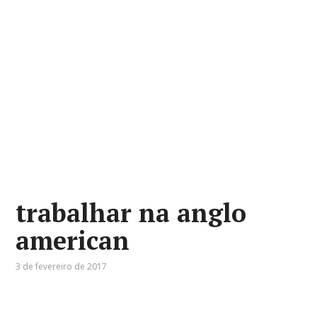
trabalhar na anglo
american
3 de fevereiro de 2017